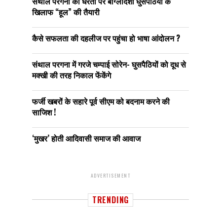
संथाल परगना की धरती पर बांग्लादेशी घुसपैठियों के
खिलाफ “हूल” की तैयारी
कैसे सफलता की दहलीज पर पहुंचा हो भाषा आंदोलन ?
संथाल परगना में गरजे चम्पाई सोरेन- घुसपैठियों को दूध से
मक्खी की तरह निकाल फेंकेंगे
फर्जी खबरों के सहारे पूर्व सीएम को बदनाम करने की
साजिश !
‘मुखर’ होती आदिवासी समाज की आवाज
ADVERTISEMENT
TRENDING