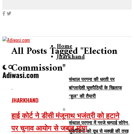
Home
All Posts Tagged "Election
Jharkhand
Commission"
Adiwasi.com
संथाल परगना की धरती पर
बांग्लादेशी घुसपैठियों के खिलाफ
“हूल” की तैयारी
JHARKHAND
हाई कोर्ट ने डीसी मंजूनाथ भजंत्री को हटाने
संथाल परगना में गरजे चम्पाई सोरेन-
पर चुनाव आयोग से जबाब मांगा
घुसपैठियों को दूध से मक्खी की तरह