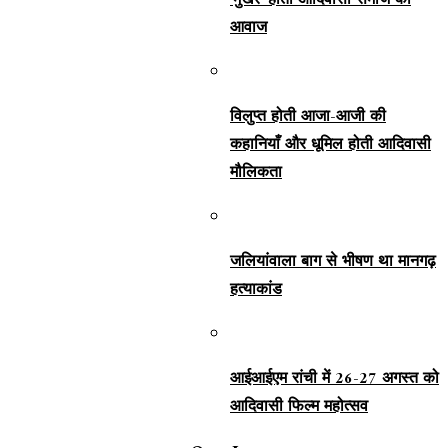
‘मुखर’ होती आदिवासी समाज की
आवाज
विलुप्त होती आजा-आजी की
कहानियाँ और धूमिल होती आदिवासी
मौलिकता
जलियांवाला बाग से भीषण था मानगढ़
हत्याकांड
आईआईएम रांची में 26-27 अगस्त को
आदिवासी फिल्म महोत्सव