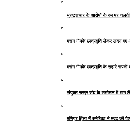
भ्रष्ट्राचार के आरोपों के दम पर चलत
मरांग गोमके छात्रवृति लेकर लंदन गए
मरांग गोमके छात्रवृति के सहारे सपनों 
संयुक्त राष्ट्र संघ के सम्मेलन में भा
मणिपुर हिंसा में अमेरिका ने मदद की प