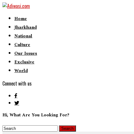
Home
Jharkhand
National
Culture
Our Issues
Exclusive
World
Connect with us
Hi, What Are You Looking For?