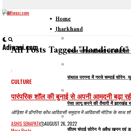
Home
Jharkhand
Adiwasi.com
All Posts Tagged "Handicraft"
संथाल परगना की धरती पर बांग्लादेशी 
संथाल परगना में गरजे चम्पाई सोरेन- घ
CULTURE
पारंपरिक शॉल की बुनाई से अपनी आमदनी बढ़ा रही
पेसा लागू करने की तैयारी में झारखंड
ओड़िशा में डोंगरिया कोंध आदिवासी समुदाय में आदिवासी मोटिफ के साथ शॉल
ASHIS SENAPATI
AUGUST 26, 2022
सीएम चंपाई सोरेन ने अवैध खनन एवं ड
More Posts