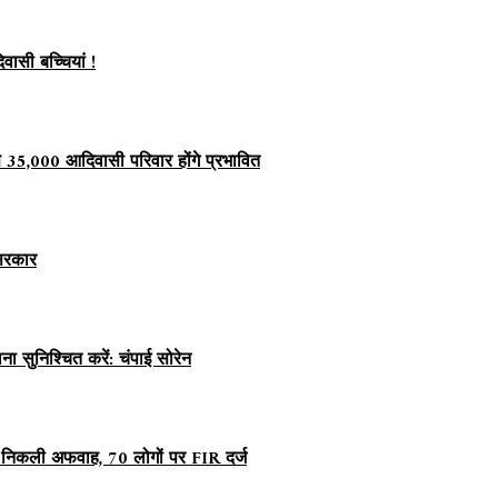
वासी बच्चियां !
ण से 35,000 आदिवासी परिवार होंगे प्रभावित
 सरकार
सुनिश्चित करें: चंपाई सोरेन
ात निकली अफवाह, 70 लोगों पर FIR दर्ज