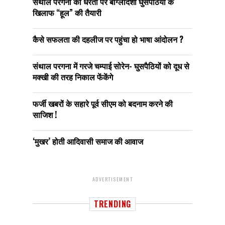
संथाल परगना की धरती पर बांग्लादेशी घुसपैठियों के
खिलाफ “हूल” की तैयारी
कैसे सफलता की दहलीज पर पहुंचा हो भाषा आंदोलन ?
संथाल परगना में गरजे चम्पाई सोरेन- घुसपैठियों को दूध से
मक्खी की तरह निकाल फेंकेंगे
फर्जी खबरों के सहारे पूर्व सीएम को बदनाम करने की
साजिश !
‘मुखर’ होती आदिवासी समाज की आवाज
ADVERTISEMENT
TRENDING