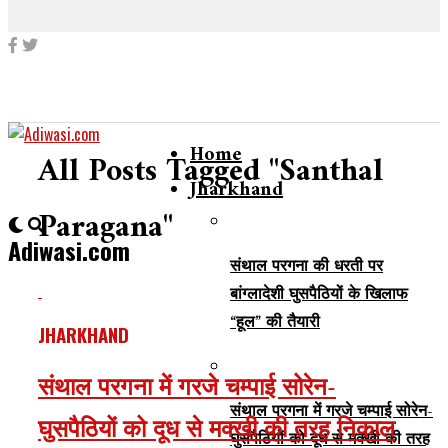
Home
All Posts Tagged "Santhal
Jharkhand
Paragana"
Adiwasi.com
संथाल परगना की धरती पर
बांग्लादेशी घुसपैठियों के खिलाफ
“हूल” की तैयारी
JHARKHAND
संथाल परगना में गरजे चम्पाई सोरेन-
संथाल परगना में गरजे चम्पाई सोरेन-
घुसपैठियों को दूध से मक्खी की तरह निकाल
घुसपैठियों को दूध से मक्खी की तरह