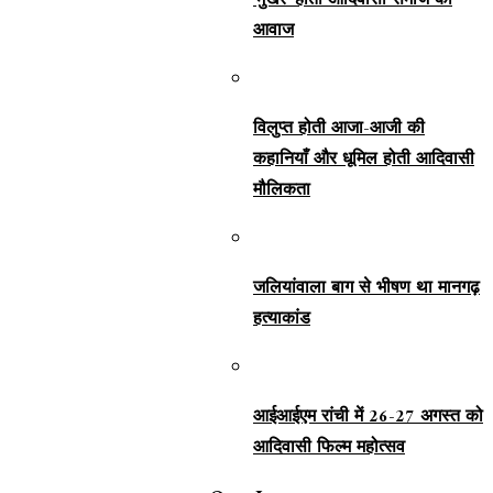
‘मुखर’ होती आदिवासी समाज की
आवाज
विलुप्त होती आजा-आजी की
कहानियाँ और धूमिल होती आदिवासी
मौलिकता
जलियांवाला बाग से भीषण था मानगढ़
हत्याकांड
आईआईएम रांची में 26-27 अगस्त को
आदिवासी फिल्म महोत्सव