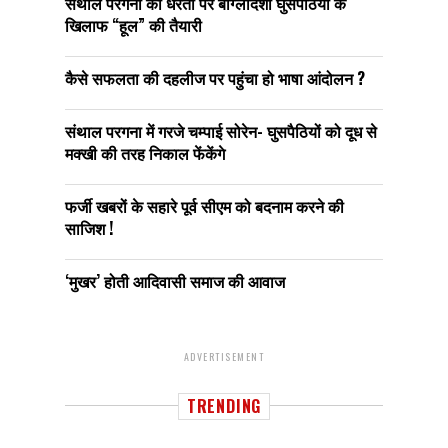
संथाल परगना की धरती पर बांग्लादेशी घुसपैठियों के
खिलाफ “हूल” की तैयारी
कैसे सफलता की दहलीज पर पहुंचा हो भाषा आंदोलन ?
संथाल परगना में गरजे चम्पाई सोरेन- घुसपैठियों को दूध से
मक्खी की तरह निकाल फेंकेंगे
फर्जी खबरों के सहारे पूर्व सीएम को बदनाम करने की
साजिश !
‘मुखर’ होती आदिवासी समाज की आवाज
ADVERTISEMENT
TRENDING