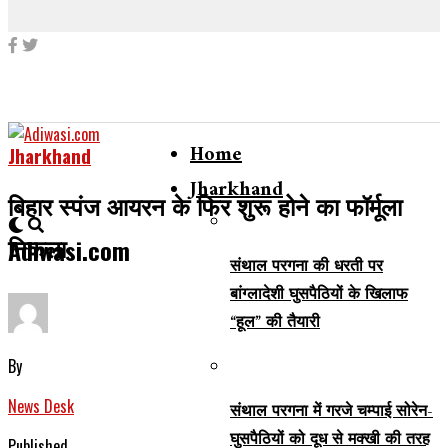
Home
Jharkhand
Jharkhand
बिहार स्पंज आयरन के फिर शुरू होने का फॉर्मूला
निकला
Adiwasi.com
संथाल परगना की धरती पर
बांग्लादेशी घुसपैठियों के खिलाफ
“हूल” की तैयारी
By
News Desk
संथाल परगना में गरजे चम्पाई सोरेन-
घुसपैठियों को दूध से मक्खी की तरह
Published