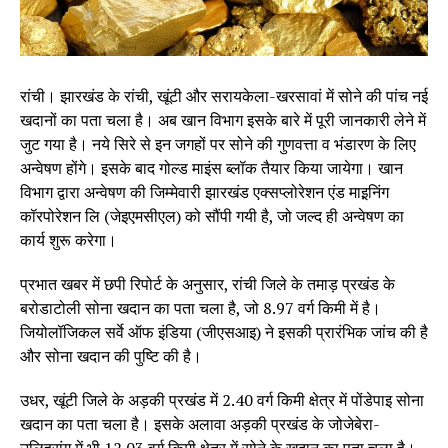
रांची। झारखंड के रांची, खूंटी और सरायकेला-खरसावां में सोने की पांच नई
खदानों का पता चला है। अब खान विभाग इसके बारे में पूरी जानकारी लेने में
जुट गया है। नये सिरे से इन जगहों पर सोने की गुणवत्ता व भंडारण के लिए
अन्वेषण होंगे। इसके बाद गोल्ड माइंस ब्लॉक तैयार किया जायेगा। खान
विभाग द्वारा अन्वेषण की जिम्मेवारी झारखंड एक्सप्लोरेशन एंड माइ़निंग
कॉरपोरेशन लि (जेइएमसीएल) को सौंपी गयी है, जो जल्द ही अन्वेषण का
कार्य शुरू करेगा।
प्रभात खबर में छपी रिपोर्ट के अनुसार, रांची जिले के तमाड़ प्रखंड के
बरोडाटोली सोना खदान का पता चला है, जो 8.97 वर्ग किमी में है।
जियोलॉजिकल सर्वे ऑफ इंडिया (जीएसआइ) ने इसकी प्रारंभिक जांच की है
और सोना खदान की पुष्टि की है।
उधर, खूंटी जिले के अड़की प्रखंड में 2.40 वर्ग किमी क्षेत्र में पोंडेपाइ सोना
खदान का पता चला है। इसके अलावा अड़की प्रखंड के जोजेबेरा-