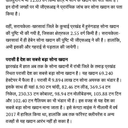
उलिहुरांग में भी 12.03 वर्ग किमी क्षेत्र में सोने के खदान का पता चला है।
इन दोनों जगहों पर भी जीएसआइ ने प्रारंभिक जांच कर सोना खदान का पता
किया है।
वहीं, सरायकेला-खरसावां जिले के कुचाई प्रखंड में हुरुंगडाह सोना खदान
की पुष्टि भी की गयी है, जिसका क्षेत्रफल 2.55 वर्ग किमी है। सरायकेला-
खरसावां में ही हेबेन सोना खदान की पुष्टि भी जीएसआइ ने की है। हालांकि,
अभी इसकी और गहराई से पड़ताल की जायेगी।
परासी है देश का सबसे बड़ा सोना खदान
झारखंड में ज्ञात अब तक के सोना खदानों में रांची जिले के तमाड़ प्रखंड
स्थित परासी देश का सबसे बड़ा सोना खदान है। यह खदान 69.240
हेक्टेयर में फैला है। परासी में 9.894 लाख टन सोना अयस्क का भंडार है।
इसके साथ ही यहां 8.90 टन चांदी, 82.46 टन लीड, 369.54 टन
निकेल, 230.33 टन कोबाल्ट, 98.94 टन मोलीबेडनम, 103.88 टन टिन
और 102.40 टन गैलियम का भी भंडार भी है। इस वजह से यह देश का
सबसे बड़ा सोना खदान माना जाता है। इसे रूंगटा माइंस ने नीलामी में वर्ष
2017 में हासिल किया था, हालांकि अब तक फॉरेस्ट क्लीयरेंस व अन्य
वजहों से यह खदान आरंभ नहीं हो सका है।