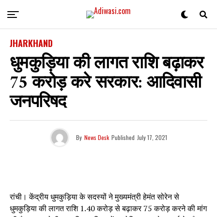
JHARKHAND
धुमकुड़िया की लागत राशि बढ़ाकर
75 करोड़ करे सरकार: आदिवासी
जनपरिषद
By
News Desk
Published
July 17, 2021
रांची। केंद्रीय धुमकुड़िया के सदस्यों ने मुख्यमंत्री हेमंत सोरेन से
धुमकुड़िया की लागत राशि 1.40 करोड़ से बढ़ाकर 75 करोड़ करने की मांग