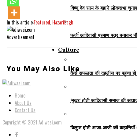
विष्णु देव साय के बहाने लोकसभा चुना
In this article:
Featured
,
Hazaribagh
फर्जी आदिवासी प्रमाण पत्र बनाकर नौ
Advertisement
Culture
You May Also Like
कैसे सफलता की दहलीज पर पहुंचा हो
Home
‘मुखर’ होती आदिवासी समाज की आवा
About Us
Contact Us
Copyright © 2021 Adiwasi.com
विलुप्त होती आजा-आजी की कहानियाँ