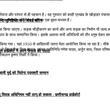
ाज और परंपरा से ही पहचान है। वह गुरुवार को बरही प्रखंड के खोड़ाहर पंचायत
परिक संस्कृति को जीवंत रखने का एक वृहत माध्यम है।
सुनिश्चित करें: चंपाई सोरेन
ास किया जाएगा। सड़क चौड़ीकरण का कार्य और अन्य सड़क का निर्माण भी जल्द कराया
र की थाप के साथ सम्मानित किया। इसके अलावा सभी अतिथियों को तीर धनुष देकर स
किया गया। यहां 1950 से आदिवासी जतरा मेला आयोजित किया जा रहा है। मौके पर 
 क्रिस्टीना रिचा इंदवार, सांसद प्रतिनिधि गणेश यादव, अर्जुन साव, जिला परिषद सद
िपुर हाईकोर्ट ने अपने फैसले को पलटा
संचालन कृष्णा तिर्की ने किया।
ी मुर्मू को मिलेगा पद्मश्री सम्मान
ू विवाह अधिनियम नहीं लागू हो सकता : छत्तीसगढ़ हाईकोर्ट