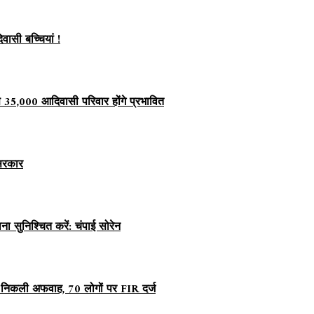
वासी बच्चियां !
ण से 35,000 आदिवासी परिवार होंगे प्रभावित
 सरकार
सुनिश्चित करें: चंपाई सोरेन
ात निकली अफवाह, 70 लोगों पर FIR दर्ज