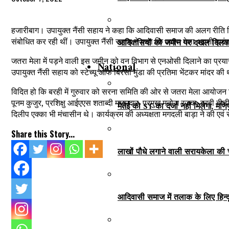
हजारीबाग। उपायुक्त नैंसी सहाय ने कहा कि आदिवासी समाज की अलग रीति रिव
संबोधित कर रही थीं। उपायुक्त नैंसी सहाय ने कहा कि जतरा मेला अपनी पारं
आदिवासियों को जमीन पर दखल दिलवाना 
जतरा मेला में पड़ने वाली इस जमीन को वन विभाग से एनओसी दिलाने का प्रय
National
उपायुक्त नैंसी सहाय को स्टेच्यू ऑफ बिरसा मुंडा की प्रतिमा भेंटकर मांद
विदित हो कि बरही में गुरुवार को सरना समिति की ओर से जतरा मेला आयोजन 
पूनम कुजुर, प्रशिक्षु आईएएस शताब्दी मजूमदार, प्रमुख मनोज रजक, बरही बीडीओ
मैतेई को ST का दर्जा नहीं मिलेगा, मण
दिलीप एक्का भी मंचासीन थे। कार्यक्रम की अध्यक्षता मगदली बाड़ा ने की एवं 
Share this Story...
लाखों पौधे लगाने वाली सरायकेला की चाम
आदिवासी समाज में तलाक के लिए हिन्द