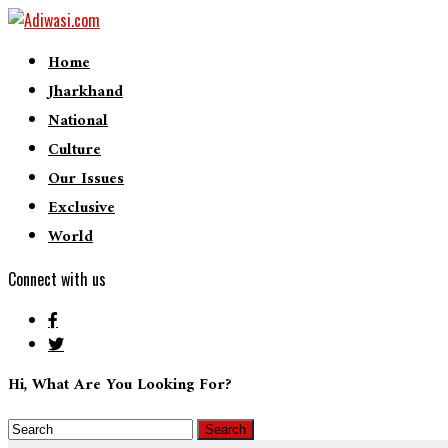
Home
Jharkhand
National
Culture
Our Issues
Exclusive
World
Connect with us
Hi, What Are You Looking For?