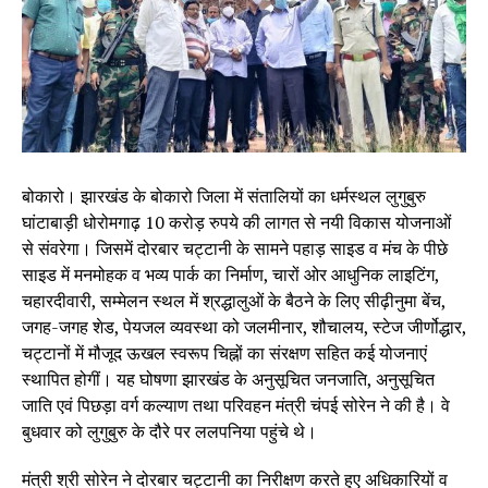
बोकारो। झारखंड के बोकारो जिला में संतालियों का धर्मस्थल लुगुबुरु
घांटाबाड़ी धोरोमगाढ़ 10 करोड़ रुपये की लागत से नयी विकास योजनाओं
से संवरेगा। जिसमें दोरबार चट्टानी के सामने पहाड़ साइड व मंच के पीछे
साइड में मनमोहक व भव्य पार्क का निर्माण, चारों ओर आधुनिक लाइटिंग,
चहारदीवारी, सम्मेलन स्थल में श्रद्धालुओं के बैठने के लिए सीढ़ीनुमा बेंच,
जगह-जगह शेड, पेयजल व्यवस्था को जलमीनार, शौचालय, स्टेज जीर्णोद्धार,
चट्टानों में मौजूद ऊखल स्वरूप चिह्नों का संरक्षण सहित कई योजनाएं
स्थापित होगीं। यह घोषणा झारखंड के अनुसूचित जनजाति, अनुसूचित
जाति एवं पिछड़ा वर्ग कल्याण तथा परिवहन मंत्री चंपई सोरेन ने की है। वे
बुधवार को लुगुबुरु के दौरे पर ललपनिया पहुंचे थे।
मंत्री श्री सोरेन ने दोरबार चट्टानी का निरीक्षण करते हुए अधिकारियों व