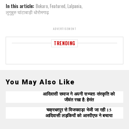
In this article:
Bokaro
,
Featured
,
Lalpania
,
लुगुबुरु घांटाबाड़ी धोरोमगाढ़
ADVERTISEMENT
TRENDING
You May Also Like
आदिवासी समाज ने अपनी सभ्यता-संस्कृति को
जीवंत रखा है: हेमंत
चक्रधरपुर से विजयवाड़ा भेजी जा रही 15
आदिवासी लड़कियों को आरपीएफ ने बचाया