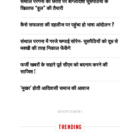
संथाल परगना की धरती पर बांग्लादेशी घुसपैठियों के
खिलाफ “हूल” की तैयारी
कैसे सफलता की दहलीज पर पहुंचा हो भाषा आंदोलन ?
संथाल परगना में गरजे चम्पाई सोरेन- घुसपैठियों को दूध से
मक्खी की तरह निकाल फेंकेंगे
फर्जी खबरों के सहारे पूर्व सीएम को बदनाम करने की
साजिश !
‘मुखर’ होती आदिवासी समाज की आवाज
ADVERTISEMENT
TRENDING