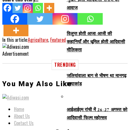
‘मुखर’ होती आदिवासी समाज की
आवाज
विलुप्त होती आजा-आजी की
In this article:
Agriculture
,
Featured
कहानियाँ और धूमिल होती आदिवासी
मौलिकता
Advertisement
TRENDING
जलियांवाला बाग से भीषण था मानगढ़
You May Also Like
हत्याकांड
Home
आईआईएम रांची में 26-27 अगस्त को
About Us
आदिवासी फिल्म महोत्सव
Contact Us