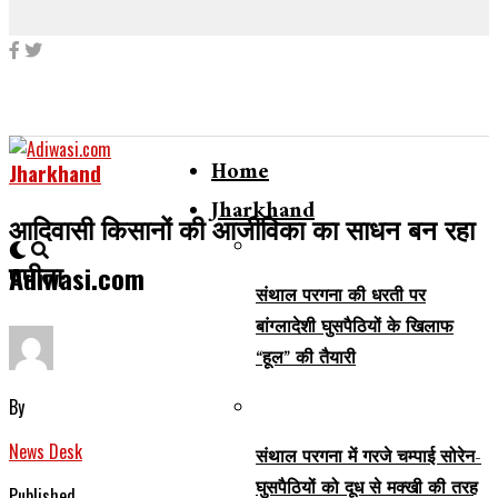
Home
Jharkhand
Jharkhand
आदिवासी किसानों की आजीविका का साधन बन रहा
पपीता
Adiwasi.com
संथाल परगना की धरती पर
बांग्लादेशी घुसपैठियों के खिलाफ
“हूल” की तैयारी
By
News Desk
संथाल परगना में गरजे चम्पाई सोरेन-
घुसपैठियों को दूध से मक्खी की तरह
Published