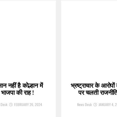
न नहीं है कोल्हान में
भ्रष्ट्राचार के आरोपों
भाजपा की राह !
पर चलती राजनीति
 Desk
FEBRUARY 26, 2024
News Desk
JANUARY 4, 