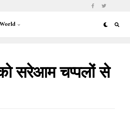
World
ग को सरेआम चप्पलों से