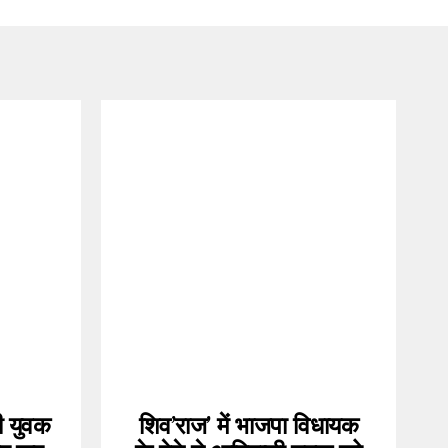
सी युवक
शिव’राज’ में भाजपा विधायक