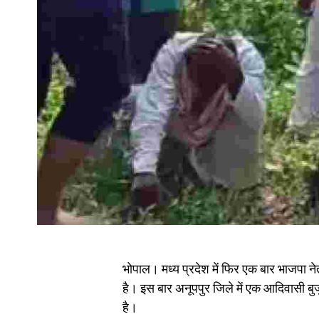
भोपाल। मध्य प्रदेश में फिर एक बार भाजपा 
है। इस बार अनूपपुर जिले में एक आदिवासी बुज
है।