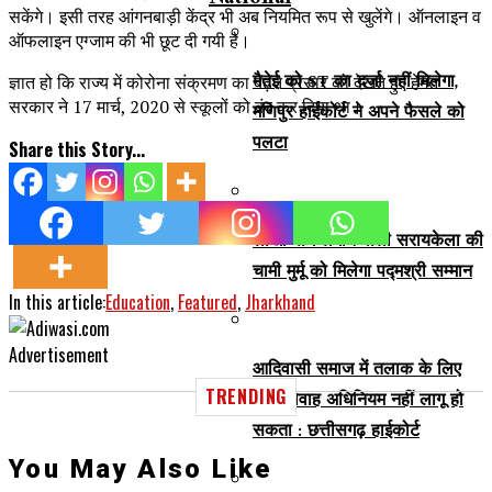
सकेंगे। इसी तरह आंगनबाड़ी केंद्र भी अब नियमित रूप से खुलेंगे। ऑनलाइन व
ऑफलाइन एग्जाम की भी छूट दी गयी है।
मैतेई को ST का दर्जा नहीं मिलेगा,
ज्ञात हो कि राज्य में कोरोना संक्रमण का बढ़ते प्रसार को देखते हुए हेमंत
सरकार ने 17 मार्च, 2020 से स्कूलों को बंद कर दिया था।
मणिपुर हाईकोर्ट ने अपने फैसले को
पलटा
Share this Story...
लाखों पौधे लगाने वाली सरायकेला की
चामी मुर्मू को मिलेगा पद्मश्री सम्मान
In this article:
Education
,
Featured
,
Jharkhand
Advertisement
आदिवासी समाज में तलाक के लिए
TRENDING
हिन्दू विवाह अधिनियम नहीं लागू हो
सकता : छत्तीसगढ़ हाईकोर्ट
You May Also Like