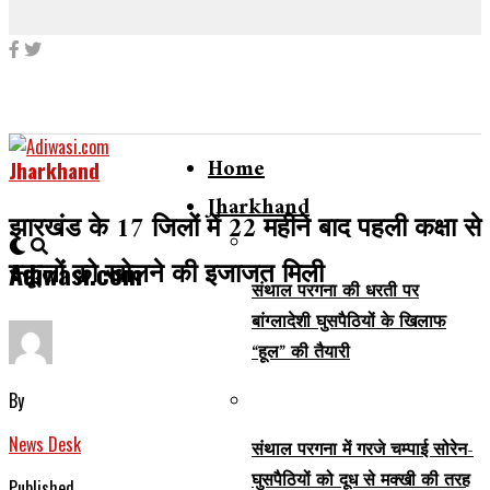
Home
Jharkhand
Jharkhand
झारखंड के 17 जिलों में 22 महीने बाद पहली कक्षा से
स्कूलों को खोलने की इजाजत मिली
Adiwasi.com
संथाल परगना की धरती पर
बांग्लादेशी घुसपैठियों के खिलाफ
“हूल” की तैयारी
By
News Desk
संथाल परगना में गरजे चम्पाई सोरेन-
घुसपैठियों को दूध से मक्खी की तरह
Published