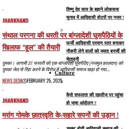
विष्णु देव साय के बहाने लोकसभा
चुनाव में आदिवासी वोटरों पर नजर !
JHARKHAND
संथाल परगना की धरती पर बांग्लादेशी घुसपैठियों के
फर्जी आदिवासी प्रमाण पत्र बनाकर
खिलाफ “हूल” की तैयारी
नौकरी लेने वालों को ममता बनर्जी की
चेतावनी
दुमका। आगामी 27 फरवरी को एक बांग्लादेशी घुसपैठिए (नजमुल हवलदार) को
दुमका जेल से रिहा करने के विरोध में आदिवासी समाज खड़ा हो गया...
Culture
NEWS DESK
FEBRUARY 25, 2025
कैसे सफलता की दहलीज पर पहुंचा
JHARKHAND
हो भाषा आंदोलन ?
मरांग गोमके छात्रवृति के सहारे सपनों की उड़ान !