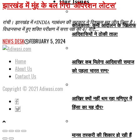
Our Issues
झारखंड में मुंह के बल गिरा ‘ऑपरेशन लोटस’
रांची। झारखंड में #INDIA गठबंधन की सरकार ने विश्वास मत जीत लिया है।
कोलकाता: कुर्मी आंदोलन के खिलाफ
विधानसभा में हुए शक्ति परीक्षण में सत्ता पक्ष को 47 वोट...
आदिवासियों ने ठोकी ताल!
NEWS DESK
FEBRUARY 5, 2024
Home
आखिर कब मिलेगा आदिवासी समाज
About Us
को पहला भारत रत्न?
Contact Us
Copyright © 2021 Adiwasi.com
आखिर क्यों नहीं थम रहा मणिपुर में
हिंसा का यह दौर?
मानव तस्करी की शिकार हो रही हैं