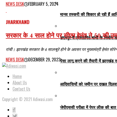
NEWS DESK
FEBRUARY 5, 2024
मानव तस्करी की शिकार हो रही हैं आदि
JHARKHAND
सरकार के 4 साल होने पर सीएम हेमंत ने 50 की उम्र म
उदयपुर में प्रस्तावित बांधों के निर्मा
रांची। झारखंड सरकार के 4 साल पूरे होने के अवसर पर मुख्यमंत्री हेमंत सोर
NEWS DESK
DECEMBER 29, 2023
पेसा लागू करने की तैयारी में झारखंड
Home
About Us
आदिवासियों को जमीन पर दखल दिलवाना 
Contact Us
Copyright © 2021 Adiwasi.com
जेपीएससी परीक्षा में पेपर लीक की ब