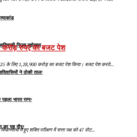
त्याकांड
आदिवासी फिल्म महोत्सव
00 करोड़ रुपए का बजट पेश
ष 2024-25 के लिए 1,28,900 करोड़ का बजट पेश किया। बजट पेश करते...
दिवासियों ने ठोकी ताल!
पहला भारत रत्न?
ंसा का यह दौर?
नसभा में हुए शक्ति परीक्षण में सत्ता पक्ष को 47 वोट...