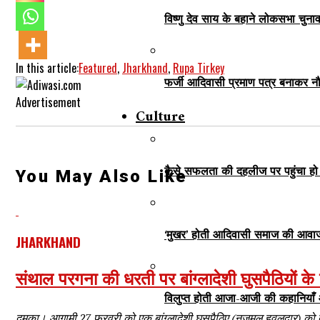
विष्णु देव साय के बहाने लोकसभा चुना
In this article:
Featured
,
Jharkhand
,
Rupa Tirkey
फर्जी आदिवासी प्रमाण पत्र बनाकर नौ
Advertisement
Culture
कैसे सफलता की दहलीज पर पहुंचा हो
You May Also Like
‘मुखर’ होती आदिवासी समाज की आवा
JHARKHAND
संथाल परगना की धरती पर बांग्लादेशी घुसपैठियों क
विलुप्त होती आजा-आजी की कहानियाँ
दुमका। आगामी 27 फरवरी को एक बांग्लादेशी घुसपैठिए (नजमुल हवलदार) को दु