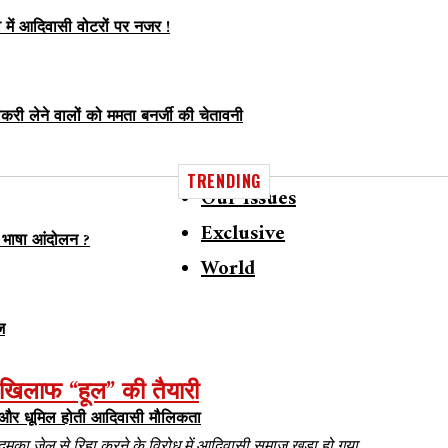
व में आदिवासी वोटरों पर नजर !
करी लेने वालों को ममता बनर्जी की चेतावनी
TRENDING
Our Issues
Exclusive
 भाषा आंदोलन ?
World
ज
े खिलाफ “हूल” की तैयारी
 और धूमिल होती आदिवासी मौलिकता
मका जेल से रिहा करने के विरोध में आदिवासी समाज खड़ा हो गया...