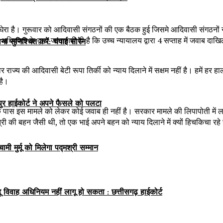
ो घेरा है। गुरूवार को आदिवासी संगठनों की एक बैठक हुई जिसमे आदिवासी संगठनों न
िवक्ता के द्वारा जानकारी दी है कि उच्च न्यायालय द्वारा 4 सप्ताह में जवाब 
सुनिश्चित करें: चंपाई सोरेन
ज्य की आदिवासी बेटी रूपा तिर्की को न्याय दिलाने में सक्षम नहीं है। हमें हर हा
है।
िपुर हाईकोर्ट ने अपने फैसले को पलटा
ार के पास इस मामले को लेकर कोई जवाब ही नहीं है। सरकार मामले की लिपापोती म
री की बहन जैसी थी, तो एक भाई अपने बहन को न्याय दिलाने में क्यों हिचकिचा रहे 
ी मुर्मू को मिलेगा पद्मश्री सम्मान
ू विवाह अधिनियम नहीं लागू हो सकता : छत्तीसगढ़ हाईकोर्ट