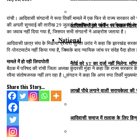
रांची। आदिवासी संगठनों ने रूपा तिर्की मामले में एक फिर से राज्य सरकार क
की अगली सुनवाई की तारीख 29 जुलाई नजदीक पहुंच गई है। याचिकाकर्ता के अध
आदिवासियों को जमीन पर दखल दिलवाना 
का जवाब नहीं दिया गया है, जिसपर सभी संगठनों ने आक्रोश जताया है।
National
आदिवासी छात्र संघ के मिडीया प्रभारी सुमित उरांव ने कहा कि झारखंड सरकार रा
रि-पोस्टमार्टम नहीं किया गया है, जिसके बाद न्यायिक जांच पर संदेह पैदा होता 
मामले में हो रही लिपापोती
मैतेई को ST का दर्जा नहीं मिलेगा, मण
बैठक में परिषद की रांची जिला अध्यक्ष कुंदरसी मुंडा ने कहा कि राज्य सरक
रवैया संतोषजनक नहीं लग रहा है। संगठन ने कहा कि अगर रुपा तिर्की मुख्यमंत्
Share this Story...
लाखों पौधे लगाने वाली सरायकेला की चाम
आदिवासी समाज में तलाक के लिए हिन्द