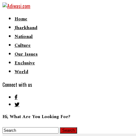
Home
Jharkhand
National
Culture
Our Issues
Exclusive
World
Connect with us
Hi, What Are You Looking For?