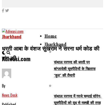
Home
Jharkhand
Jharkhand
धरती आबा के वंशज सुखराम ने सरना धर्म कोड की
मांग की
Adiwasi.com
संथाल परगना की धरती पर
बांग्लादेशी घुसपैठियों के खिलाफ
“हूल” की तैयारी
By
News Desk
संथाल परगना में गरजे चम्पाई सोरेन-
घुसपैठियों को दूध से मक्खी की तरह
Published