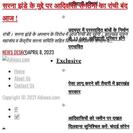
आदिवासी बच्चियां !
सरना झंडे के मुद्दे पर आदिवासी संगठनों का रांची बंद
आज !
उदयपुर में प्रस्तावित बांधों के निर्माण
रांची। सरना झंडे के अपमान के विरोध में आज रांची बंद रहेगी। झारखंड पाहन
से 35,000 आदिवासी परिवार होंगे
महासंघ व केंद्रीय सरना समिति सहित विभिन्न आदिवासी संगठन व...
प्रभावित
NEWS DESK
APRIL 8, 2023
Exclusive
Home
About Us
पेसा लागू करने की तैयारी में झारखंड
Contact Us
सरकार
Copyright © 2021 Adiwasi.com
आदिवासियों को जमीन पर दखल
दिलवाना सुनिश्चित करें: चंपाई सोरेन