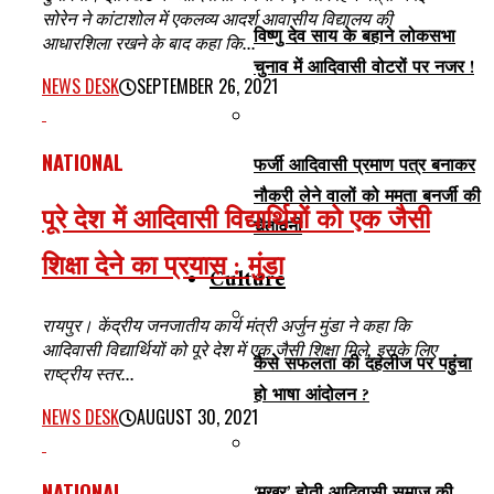
सोरेन ने कांटाशोल में एकलव्य आदर्श आवासीय विद्यालय की
विष्णु देव साय के बहाने लोकसभा
आधारशिला रखने के बाद कहा कि...
चुनाव में आदिवासी वोटरों पर नजर !
NEWS DESK
SEPTEMBER 26, 2021
NATIONAL
फर्जी आदिवासी प्रमाण पत्र बनाकर
नौकरी लेने वालों को ममता बनर्जी की
पूरे देश में आदिवासी विद्यार्थियों को एक जैसी
चेतावनी
शिक्षा देने का प्रयास : मुंडा
Culture
रायपुर। केंद्रीय जनजातीय कार्य मंत्री अर्जुन मुंडा ने कहा कि
आदिवासी विद्यार्थियों को पूरे देश में एक जैसी शिक्षा मिले, इसके लिए
कैसे सफलता की दहलीज पर पहुंचा
राष्ट्रीय स्तर...
हो भाषा आंदोलन ?
NEWS DESK
AUGUST 30, 2021
NATIONAL