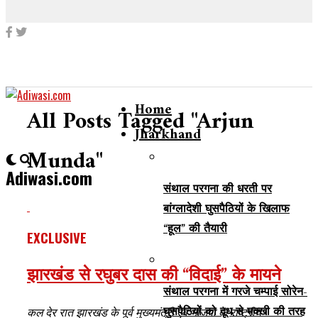
Home
All Posts Tagged "Arjun
Jharkhand
Munda"
Adiwasi.com
संथाल परगना की धरती पर
बांग्लादेशी घुसपैठियों के खिलाफ
“हूल” की तैयारी
EXCLUSIVE
झारखंड से रघुबर दास की “विदाई” के मायने
संथाल परगना में गरजे चम्पाई सोरेन-
घुसपैठियों को दूध से मक्खी की तरह
कल देर रात झारखंड के पूर्व मुख्यमंत्री एवं भाजपा के राष्ट्रीय