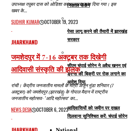
उपाध्यक्ष रघुबर दास को ओडिशा का राज्यपाल बना दिया गया। इस
निकाल फेंकेंगे
खबर के...
SUDHIR KUMAR
OCTOBER 19, 2023
पेसा लागू करने की तैयारी में झारखंड
सरकार
JHARKHAND
जमशेदपुर में 7-16 अक्टूबर तक दिखेगी
सीएम चंपाई सोरेन ने अवैध खनन एवं
आदिवासी संस्कृति की झलक
ड्रग्स की बिक्री पर रोक लगाने का
आदेश दिया
रांची। केंद्रीय जनजातीय मामलों के मंत्री अर्जुन मुंडा शनिवार (7
अक्टूबर) को जमशेदपुर (झारखंड) के गोपाल मैदान में राष्ट्रीय
जनजातीय महोत्सव- ‘आदि महोत्सव’ का...
आदिवासियों को जमीन पर दखल
NEWS DESK
OCTOBER 6, 2023
दिलवाना सुनिश्चित करें: चंपाई सोरेन
National
JHARKHAND