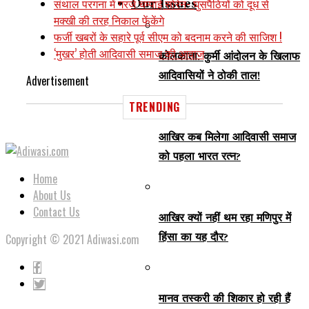
Our Issues
संथाल परगना में गरजे चम्पाई सोरेन- घुसपैठियों को दूध से
मक्खी की तरह निकाल फेंकेंगे
फर्जी खबरों के सहारे पूर्व सीएम को बदनाम करने की साजिश !
‘मुखर’ होती आदिवासी समाज की आवाज
कोलकाता: कुर्मी आंदोलन के खिलाफ
आदिवासियों ने ठोकी ताल!
Advertisement
TRENDING
आखिर कब मिलेगा आदिवासी समाज
को पहला भारत रत्न?
Home
About Us
Contact Us
आखिर क्यों नहीं थम रहा मणिपुर में
हिंसा का यह दौर?
Copyright © 2021 Adiwasi.com
मानव तस्करी की शिकार हो रही हैं