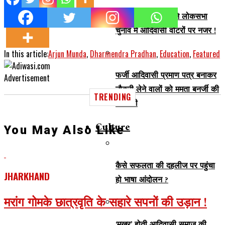
विष्णु देव साय के बहाने लोकसभा
चुनाव में आदिवासी वोटरों पर नजर !
In this article:
Arjun Munda
,
Dharmendra Pradhan
,
Education
,
Featured
फर्जी आदिवासी प्रमाण पत्र बनाकर
Advertisement
नौकरी लेने वालों को ममता बनर्जी की
TRENDING
चेतावनी
Culture
You May Also Like
कैसे सफलता की दहलीज पर पहुंचा
JHARKHAND
हो भाषा आंदोलन ?
मरांग गोमके छात्रवृति के सहारे सपनों की उड़ान !