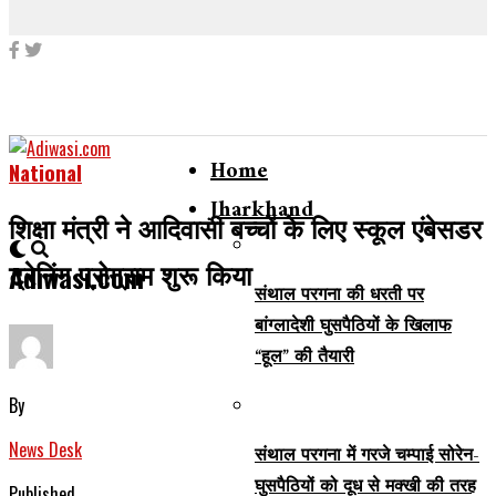
Home
National
Jharkhand
शिक्षा मंत्री ने आदिवासी बच्चों के लिए स्कूल एंबेसडर
ट्रेनिंग प्रोग्राम शुरू किया
Adiwasi.com
संथाल परगना की धरती पर
बांग्लादेशी घुसपैठियों के खिलाफ
“हूल” की तैयारी
By
News Desk
संथाल परगना में गरजे चम्पाई सोरेन-
घुसपैठियों को दूध से मक्खी की तरह
Published