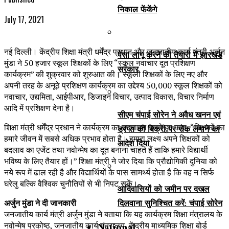
निकाल फेंकेंगे
July 17, 2021
नई दिल्ली। केंद्रीय शिक्षा मंत्री धर्मेंद्र प्रधान और जनजातीय कार्य मंत्री अर्जुन
पेसा लागू करने की तैयारी में झारखंड
मुंडा ने 50 हजार स्कूल शिक्षकों के लिए “स्कूल नवाचार दूत प्रशिक्षण
सरकार
कार्यक्रम” की शुक्रवार को शुरुआत की। स्कूली शिक्षकों के लिए नए और
अपनी तरह के अनूठे प्रशिक्षण कार्यक्रम का उद्देश्य 50,000 स्कूल शिक्षकों को
नवाचार, उद्यमिता, आईपीआर, डिजाइन विचार, उत्पाद विकास, विचार निर्माण
आदि में प्रशिक्षण देना है।
सीएम चंपाई सोरेन ने अवैध खनन एवं
शिक्षा मंत्री धर्मेंद्र प्रधान ने कार्यक्रम का उद्घाटन करते हुए कहा, “शिक्षकों का
ड्रग्स की बिक्री पर रोक लगाने का
हमारे जीवन में सबसे अधिक प्रभाव होता है। हमारा लक्ष्य अपने शिक्षकों को
आदेश दिया
बदलाव का एजेंट तथा नवोन्मेष का दूत बनाना चाहते हैं ताकि हमारे विद्यार्थी
भविष्य के लिए तैयार हों।” शिक्षा मंत्री ने जोर दिया कि प्रौद्योगिकी दुनिया को
नये रूप में ढाल रही है और विद्यार्थियों के पास सामर्थ्य होता है कि वह न सिर्फ
घरेलु बल्कि वैश्विक चुनौतियों से भी निपट सकें।
आदिवासियों को जमीन पर दखल
दिलवाना सुनिश्चित करें: चंपाई सोरेन
अर्जुन मुंडा ने दी जानकारी
जनजातीय कार्य मंत्री अर्जुन मुंडा ने बताया कि यह कार्यक्रम शिक्षा मंत्रालय के
National
नवोन्मेष प्रकोष्ठ, जनजातीय कार्य मंत्रालय, केंद्रीय माध्यमिक शिक्षा बोर्ड