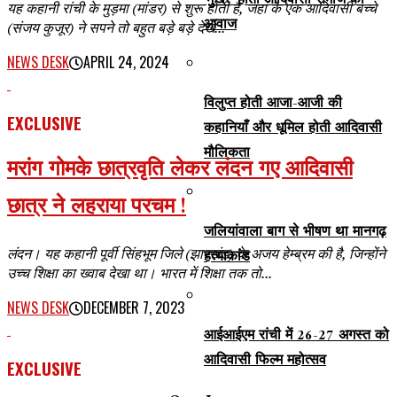
‘मुखर’ होती आदिवासी समाज की
यह कहानी रांची के मुड़मा (मांडर) से शुरू होती है, जहां के एक आदिवासी बच्चे
आवाज
(संजय कुजूर) ने सपने तो बहुत बड़े बड़े देखे...
NEWS DESK
APRIL 24, 2024
विलुप्त होती आजा-आजी की
EXCLUSIVE
कहानियाँ और धूमिल होती आदिवासी
मौलिकता
मरांग गोमके छात्रवृति लेकर लंदन गए आदिवासी
छात्र ने लहराया परचम !
जलियांवाला बाग से भीषण था मानगढ़
लंदन। यह कहानी पूर्वी सिंहभूम जिले (झारखंड) के अजय हेम्ब्रम की है, जिन्होंने
हत्याकांड
उच्च शिक्षा का ख्वाब देखा था। भारत में शिक्षा तक तो...
NEWS DESK
DECEMBER 7, 2023
आईआईएम रांची में 26-27 अगस्त को
आदिवासी फिल्म महोत्सव
EXCLUSIVE