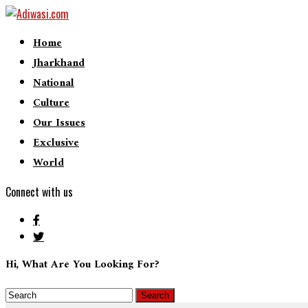
Home
Jharkhand
National
Culture
Our Issues
Exclusive
World
Connect with us
Hi, What Are You Looking For?