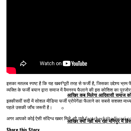
जलियांवाला बाग से भीषण था मानगढ़ ह
आईआईएम रांची में 26-27 अगस्त को 
कोलकाता: कुर्मी आंदोलन के खिलाफ आ
इसका मतलब स्पष्ट है कि यह खबर पूरी तरह से फर्जी है, जिसका उद्देश्य भ्र
व्यक्ति के फर्जी बयान द्वारा समाज में वैमनस्य फैलाने की इस कोशिश का पुरजो
आखिर कब मिलेगा आदिवासी समाज को 
इक्कीसवीं सदी में सोशल मीडिया फर्जी प्रोपेगेंडा फैलाने का सबसे सशक्त 
पहले उसकी जाँच जरूरी है।
अगर आपको कोई ऐसी संदिग्ध खबर मिले, तो उसे factcheck@adiwasi.com प
आखिर क्यों नहीं थम रहा मणिपुर में हि
Share this Story...