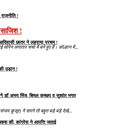
ी राजनीति !
ी साजिश !
 आदिवासी छात्र ने लहराया परचम !
सोरेन लगातार चर्चा में बने हुए हैं। कोल्हान में...
की उड़ान !
ग लेंगे डॉ अभय मिंज, बिमल कच्छप व सुशांत भगत
ंजय कुजूर) ने सपने तो बहुत बड़े बड़े देखे...
ेशकश की, कांग्रेस ने आपत्ति जताई