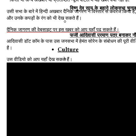
विष्णु देव साय के बहाने लोकसभा चुना
उसी सभा के बारे में हिन्दी अखबार दैनिक जागरण ने विस्तार से कवरेज किया ह
और उनके कपड़ों के रंग को भी देख सकते हैं।
दैनिक जागरण की वेबसाइट पर इस खबर को आप यहाँ पढ़ सकते हैं।
फर्जी आदिवासी प्रमाण पत्र बनाकर नौ
आदिवासी डॉट कॉम के पास उस जनसभा में हेमंत सोरेन के संबोधन की पूरी वीडि
है।
Culture
उस वीडियो को आप यहाँ देख सकते हैं।
कैसे सफलता की दहलीज पर पहुंचा हो
‘मुखर’ होती आदिवासी समाज की आवा
विलुप्त होती आजा-आजी की कहानियाँ