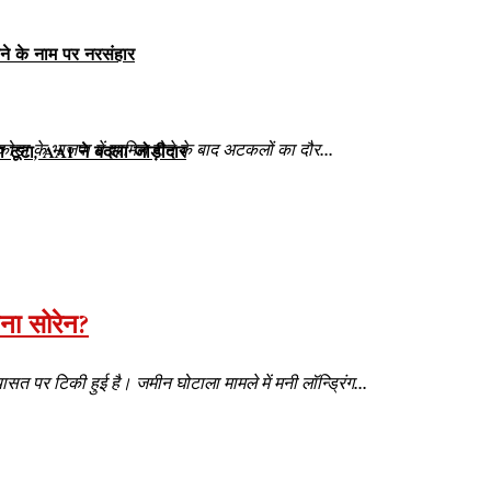
ने के नाम पर नरसंहार
ता कोड़ा के भाजपा में शामिल होने के बाद अटकलों का दौर...
टूटा, AAI ने बदला जोड़ीदार
पना सोरेन?
सत पर टिकी हुई है। जमीन घोटाला मामले में मनी लॉन्ड्रिंग...