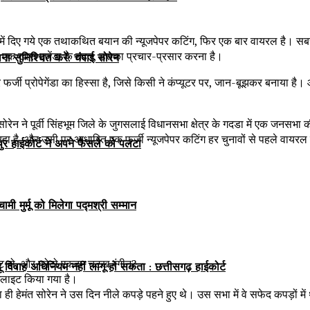
 बारे में दिए गये एक तथाकथित बयान की न्यूजपेपर कटिंग, फिर एक बार वायरल है। स
स एक खास एजेंडा के तहत, उसका प्रचार-प्रसार करना है।
सुनिश्चित करें: चंपाई सोरेन
ी प्रोपेगेंडा का हिस्सा है, जिसे किसी ने कंप्यूटर पर, जान-बूझकर बनाया है।
ेन ने पूर्वी सिंहभूम जिले के जुगसलाई विधानसभा क्षेत्र के गदडा में एक जनसभा क
हा है, और उसी पर आधारित एक फर्जी न्यूजपेपर कटिंग हर चुनावों से पहले वायरल
िपुर हाईकोर्ट ने अपने फैसले को पलटा
ी मुर्मू को मिलेगा पद्मश्री सम्मान
्हाइट हो, और फोटो एकदम चटख रंगीन?
ू विवाह अधिनियम नहीं लागू हो सकता : छत्तीसगढ़ हाईकोर्ट
ाईलाइट किया गया है।
 ही हेमंत सोरेन ने उस दिन नीले कपड़े पहने हुए थे। उस सभा में वे सफेद कपड़ों में