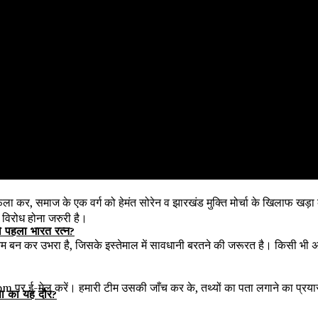
त्याकांड
आदिवासी फिल्म महोत्सव
दिवासियों ने ठोकी ताल!
म फैला कर, समाज के एक वर्ग को हेमंत सोरेन व झारखंड मुक्ति मोर्चा के खिलाफ 
र विरोध होना जरुरी है।
पहला भारत रत्न?
माध्यम बन कर उभरा है, जिसके इस्तेमाल में सावधानी बरतने की जरूरत है। किसी भ
र ई-मेल करें। हमारी टीम उसकी जाँच कर के, तथ्यों का पता लगाने का प्रय
ंसा का यह दौर?