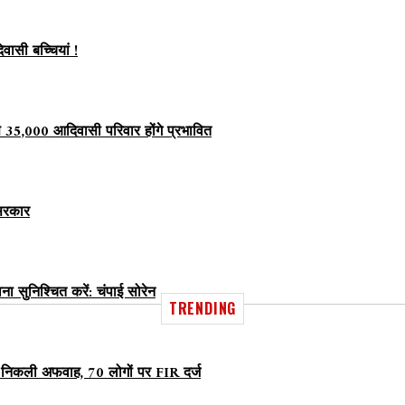
वासी बच्चियां !
ण से 35,000 आदिवासी परिवार होंगे प्रभावित
 सरकार
सुनिश्चित करें: चंपाई सोरेन
TRENDING
ात निकली अफवाह, 70 लोगों पर FIR दर्ज