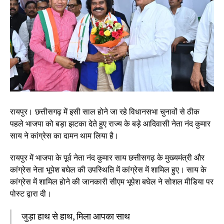
रायपुर। छत्तीसगढ़ में इसी साल होने जा रहे विधानसभा चुनावों से ठीक
पहले भाजपा को बड़ा झटका देते हुए राज्य के बड़े आदिवासी नेता नंद कुमार
साय ने कांग्रेस का दामन थाम लिया है।
रायपुर में भाजपा के पूर्व नेता नंद कुमार साय छत्तीसगढ़ के मुख्यमंत्री और
कांग्रेस नेता भूपेश बघेल की उपस्थिति में कांग्रेस में शामिल हुए। साय के
कांग्रेस में शामिल होने की जानकारी सीएम भूपेश बघेल ने सोशल मीडिया पर
पोस्ट द्वारा दी।
जुड़ा हाथ से हाथ, मिला आपका साथ