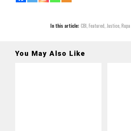
In this article:
CBI
,
Featured
,
Justice
,
Rupa 
You May Also Like