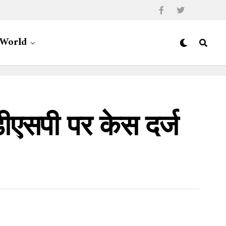
World
डीएसपी पर केस दर्ज