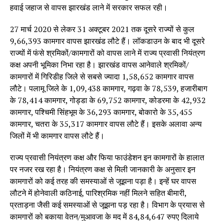
हवाई जहाज से वापस झारखंड लाने में सरकार सफल रही।
27 मार्च 2020 से लेकर 31 अक्टूबर 2021 तक दूसरे राज्यों से कुल
9,66,393 कामगार वापस झारखंड लौटे हैं। लॉकडाउन के बाद भी दूसरे
राज्यों में फंसे श्रमिकों/कामगारों को वापस लाने में राज्य प्रवासी नियंत्रण
कक्ष अपनी भूमिका निभा रहा है। झारखंड वापस आनेवाले श्रमिकों/
कामगारों में गिरिडीह जिले से सबसे ज्यादा 1,58,652 कामगार वापस
लौटे। पलामू जिले के 1,09,438 कामगार, गढ़वा के 78,539, हजारीबाग
के 78,414 कामगार, गोड्डा के 69,752 कामगार, कोडरमा के 42,932
कामगार, पश्चिमी सिंहभूम के 36,293 कामगार, बोकारो के 35,455
कामगार, चतरा के 35,317 कामगार वापस लौटे हैं। इसके अलावा अन्य
जिलों में भी कामगार वापस लौटे हैं।
राज्य प्रवासी नियंत्रण कक्ष और फिया फाउंडेशन इन कामगारों के हालात
पर नजर रख रहा है। नियंत्रण कक्ष से मिली जानकारी के अनुसार इन
कामगारों को कई तरह की समस्याओं से जूझना पड़ा है। इन्हें घर वापस
लौटने में होनेवाली कठिनाई, पारिश्रमिक नहीं मिलने सहित बीमारी,
प्रताड़ना जैसी कई समस्याओं से जूझना पड़ रहा है। विभाग के प्रयास से
कामगारों को बकाया वेतन/मुआवजा के मद में 84,84,647 रुपए दिलाये