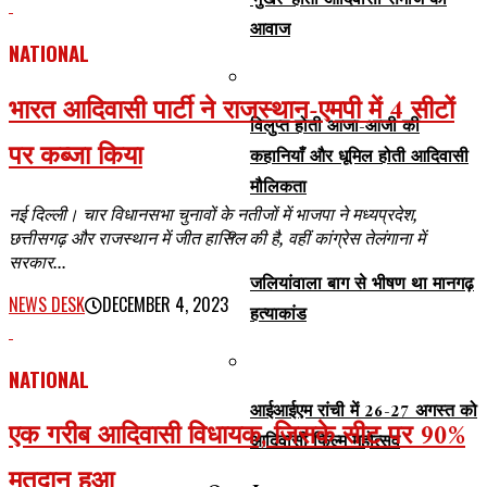
‘मुखर’ होती आदिवासी समाज की
आवाज
NATIONAL
भारत आदिवासी पार्टी ने राजस्थान-एमपी में 4 सीटों
विलुप्त होती आजा-आजी की
पर कब्जा किया
कहानियाँ और धूमिल होती आदिवासी
मौलिकता
नई दिल्ली। चार विधानसभा चुनावों के नतीजों में भाजपा ने मध्यप्रदेश,
छत्तीसगढ़ और राजस्थान में जीत हासिल की है, वहीं कांग्रेस तेलंगाना में
सरकार...
जलियांवाला बाग से भीषण था मानगढ़
NEWS DESK
DECEMBER 4, 2023
हत्याकांड
NATIONAL
आईआईएम रांची में 26-27 अगस्त को
एक गरीब आदिवासी विधायक, जिसके सीट पर 90%
आदिवासी फिल्म महोत्सव
मतदान हुआ