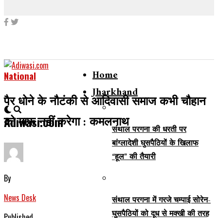
Home
National
Jharkhand
पैर धोने के नौटंकी से आदिवासी समाज कभी चौहान
को माफ नहीं करेगा : कमलनाथ
Adiwasi.com
संथाल परगना की धरती पर
बांग्लादेशी घुसपैठियों के खिलाफ
“हूल” की तैयारी
By
News Desk
संथाल परगना में गरजे चम्पाई सोरेन-
घुसपैठियों को दूध से मक्खी की तरह
Published