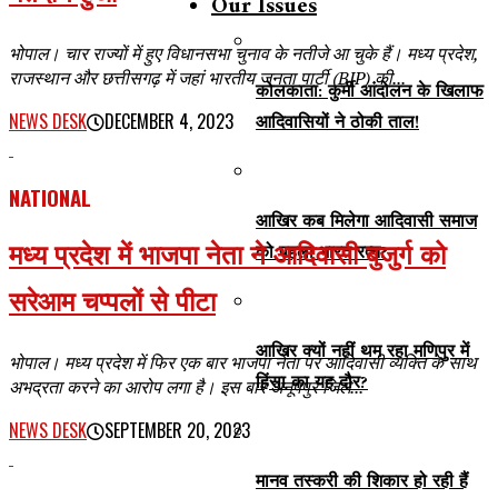
Our Issues
भोपाल। चार राज्यों में हुए विधानसभा चुनाव के नतीजे आ चुके हैं। मध्य प्रदेश,
राजस्थान और छत्तीसगढ़ में जहां भारतीय जनता पार्टी (BJP) की...
कोलकाता: कुर्मी आंदोलन के खिलाफ
आदिवासियों ने ठोकी ताल!
NEWS DESK
DECEMBER 4, 2023
NATIONAL
आखिर कब मिलेगा आदिवासी समाज
मध्य प्रदेश में भाजपा नेता ने आदिवासी बुजुर्ग को
को पहला भारत रत्न?
सरेआम चप्पलों से पीटा
आखिर क्यों नहीं थम रहा मणिपुर में
भोपाल। मध्य प्रदेश में फिर एक बार भाजपा नेता पर आदिवासी व्यक्ति के साथ
हिंसा का यह दौर?
अभद्रता करने का आरोप लगा है। इस बार अनूपपुर जिले...
NEWS DESK
SEPTEMBER 20, 2023
मानव तस्करी की शिकार हो रही हैं