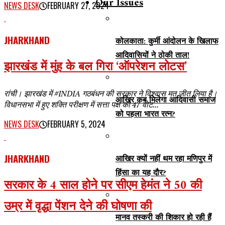
Our Issues
NEWS DESK
FEBRUARY 27, 2024
JHARKHAND
कोलकाता: कुर्मी आंदोलन के खिलाफ
आदिवासियों ने ठोकी ताल!
झारखंड में मुंह के बल गिरा ‘ऑपरेशन लोटस’
रांची। झारखंड में #INDIA गठबंधन की सरकार ने विश्वास मत जीत लिया है।
आखिर कब मिलेगा आदिवासी समाज
विधानसभा में हुए शक्ति परीक्षण में सत्ता पक्ष को 47 वोट...
को पहला भारत रत्न?
NEWS DESK
FEBRUARY 5, 2024
JHARKHAND
आखिर क्यों नहीं थम रहा मणिपुर में
हिंसा का यह दौर?
सरकार के 4 साल होने पर सीएम हेमंत ने 50 की
उम्र में वृद्धा पेंशन देने की घोषणा की
मानव तस्करी की शिकार हो रही हैं