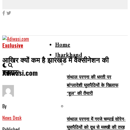
Home
Exclusive
Jharkhand
आखिर क्यों कम है झारखंड में वैक्सीनेशन की
रफ्तार?
Adiwasi.com
संथाल परगना की धरती पर
बांग्लादेशी घुसपैठियों के खिलाफ
“हूल” की तैयारी
By
News Desk
संथाल परगना में गरजे चम्पाई सोरेन-
घुसपैठियों को दूध से मक्खी की तरह
Published