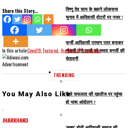
विष्णु देव साय के बहाने लोकसभा
Share this Story...
चुनाव में आदिवासी वोटरों पर नजर !
फर्जी आदिवासी प्रमाण पत्र बनाकर
In this article:
Covid19
,
Featured
,
Jharkhand
,
Vaccination
नौकरी लेने वालों को ममता बनर्जी की
चेतावनी
Advertisement
Culture
TRENDING
You May Also Like
कैसे सफलता की दहलीज पर पहुंचा
हो भाषा आंदोलन ?
JHARKHAND