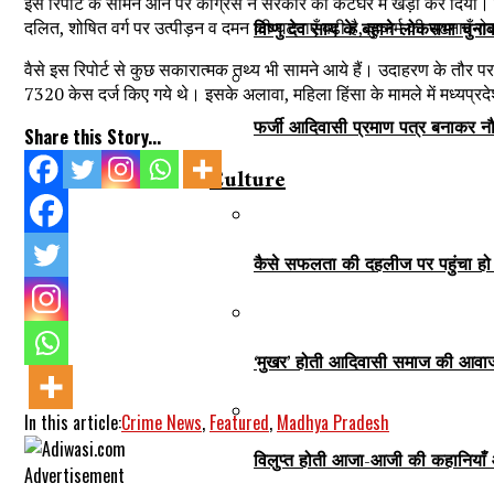
इस रिपोर्ट के सामने आने पर कांग्रेस ने सरकार को कटघरे में खड़ा कर दिया।
दलित, शोषित वर्ग पर उत्पीड़न व दमन की घटनाएँ बढ़ी है, दुष्कर्म की घटनाएँ र
विष्णु देव साय के बहाने लोकसभा चुना
वैसे इस रिपोर्ट से कुछ सकारात्मक तथ्य भी सामने आये हैं। उदाहरण के तौर पर
7320 केस दर्ज किए गये थे। इसके अलावा, महिला हिंसा के मामले में मध्यप्रदेश
फर्जी आदिवासी प्रमाण पत्र बनाकर नौ
Share this Story...
Culture
कैसे सफलता की दहलीज पर पहुंचा हो
‘मुखर’ होती आदिवासी समाज की आवा
In this article:
Crime News
,
Featured
,
Madhya Pradesh
विलुप्त होती आजा-आजी की कहानियाँ
Advertisement