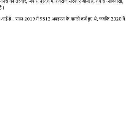
 विकास की तस्वीर, जब से प्रदेश में शिवराज सरकार आयी है, तब से आदिवासी,
है।
ं कमी आई है। साल 2019 में 9812 अपहरण के मामले दर्ज हुए थे, जबकि 2020 में