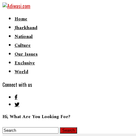
Home
Jharkhand
National
Culture
Our Issues
Exclusive
World
Connect with us
Hi, What Are You Looking For?