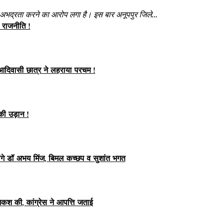
थ अभद्रता करने का आरोप लगा है। इस बार अनूपपुर जिले...
ी राजनीति !
 आदिवासी छात्र ने लहराया परचम !
की उड़ान !
ग लेंगे डॉ अभय मिंज, बिमल कच्छप व सुशांत भगत
ेशकश की, कांग्रेस ने आपत्ति जताई