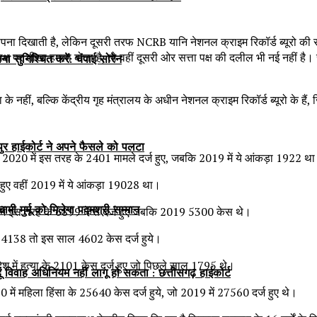
सपना दिखाती है, लेकिन दूसरी तरफ NCRB यानि नेशनल क्राइम रिकॉर्ड ब्यूरो की 
पक्ष पर तीखा हमला बोला है, तो वहीं दूसरी ओर सत्ता पक्ष की दलील भी नई नहीं है। स
सुनिश्चित करें: चंपाई सोरेन
हीं, बल्कि केंद्रीय गृह मंत्रालय के अधीन नेशनल क्राइम रिकॉर्ड ब्यूरो के हैं,
िपुर हाईकोर्ट ने अपने फैसले को पलटा
ाल 2020 में इस तरह के 2401 मामले दर्ज हुए, जबकि 2019 में ये आंकड़ा 1922 थ
 हुए वहीं 2019 में ये आंकड़ा 19028 था।
ी मुर्मू को मिलेगा पद्मश्री सम्मान
020 में इस तरह के 6899 केस दर्ज हुए जबकि 2019 5300 केस थे।
9 में 4138 तो इस साल 4602 केस दर्ज हुये।
प्रदेश में हत्या के 2101 केस दर्ज हुए जो पिछले साल 1795 थे।
ू विवाह अधिनियम नहीं लागू हो सकता : छत्तीसगढ़ हाईकोर्ट
20 में महिला हिंसा के 25640 केस दर्ज हुये, जो 2019 में 27560 दर्ज हुए थे।