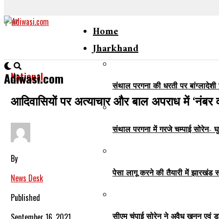
Home
Jharkhand
National
Adiwasi.com
संथाल परगना की धरती पर बांग्लादेशी 
आदिवासियों पर अत्याचार और बाल अपराध में ‘नंबर व
संथाल परगना में गरजे चम्पाई सोरेन- घ
By
पेसा लागू करने की तैयारी में झारखंड
News Desk
Published
सीएम चंपाई सोरेन ने अवैध खनन एवं ड
September 16, 2021