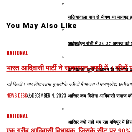
जलियांवाला बाग से भीषण था मानगढ़ ह
You May Also Like
आईआईएम रांची में 26-27 अगस्त को 
NATIONAL
भारत आदिवासी पार्टी ने राजस्थान-एमपी में 4 सीटों
कोलकाता: कुर्मी आंदोलन के खिलाफ आ
नई दिल्ली। चार विधानसभा चुनावों के नतीजों में भाजपा ने मध्यप्रदेश, छत्तीसगढ
NEWS DESK
DECEMBER 4, 2023
आखिर कब मिलेगा आदिवासी समाज को 
NATIONAL
आखिर क्यों नहीं थम रहा मणिपुर में हि
एक गरीब आदिवासी विधायक, जिसके सीट पर 90%