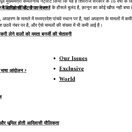
 पूर्व मुख्यमंत्री कमलनाथ नेट्वीट किया कि यह है शिवराज सरकार के 16 वर्षों के
ोज घटित हो रही है, अपराधी तत्वों के हौसले बुलंद है, क़ानून का कोई खौफ नही बचा 
व में आदिवासी वोटरों पर नजर !
, अपहरण के मामले में मध्यप्रदेश पांचवे स्थान पर है, यहां अपहरण के मामलों मे
 छठवें नंबर पर है, और ऐसे मामलों की संख्या में भी कमी आई है।
करी लेने वालों को ममता बनर्जी की चेतावनी
Our Issues
Exclusive
 भाषा आंदोलन ?
World
ज
 और धूमिल होती आदिवासी मौलिकता