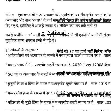
भोपाल। एक तरफ तो राज्य सरकार मध्य प्रदेश को स्वर्णिम प्रदेश बनाने का 
अत्याचार और बाल अपराधों के दर्ज मामलों में अव्वल है। इस पर विपक्ष ने सत्ता 
आदिवासियों को जमीन पर दखल दिलवाना 
दिए गए हैं, इसीलिए ये आंकड़े ज्यादा हैं। लेकिन क्या यह तर्क सही है?
National
सबसे अचंभित करने वाली बात यह है कि आंकड़े किसी एनजीओ या निजी संस्था के न
मुताबिक राज्य अपराध तेजी से बढ़े हैं।
इन आँकड़ों के अनुसार :
मैतेई को ST का दर्जा नहीं मिलेगा, मण
* आदिवासियों पर अत्याचार के मामले में मध्यप्रदेश पहली पायदान पर है। स
* बाल अपराध में भी मध्यप्रदेश पहले स्थान पर है, 2020 में जहां 17008 केस
लाखों पौधे लगाने वाली सरायकेला की चाम
* SC वर्ग पर अत्याचार के मामले में मध्यप्रदेश चौथे स्थान पर है। साल 2
* बुजुर्गों के साथ हिंसा के मामले में मध्यप्रदेश दूसरे नंबर पर है। साल 201
* मध्यप्रदेश हत्या के मामले में देश भर में चौथे स्थान पर है। साल 2020 में 
आदिवासी समाज में तलाक के लिए हिन्द
* महिलाओं से जुड़ी हिंसा के मामले में मध्यप्रदेश छठवें स्थान पर है। साल 20